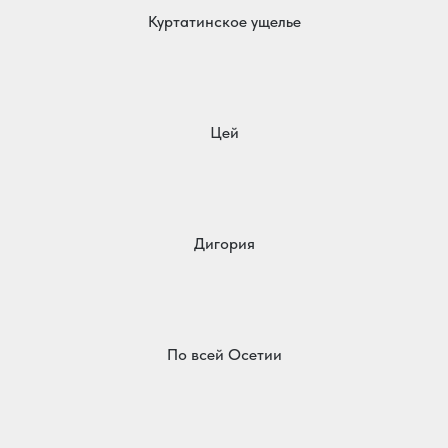
Куртатинское ущелье
Цей
Дигория
По всей Осетии