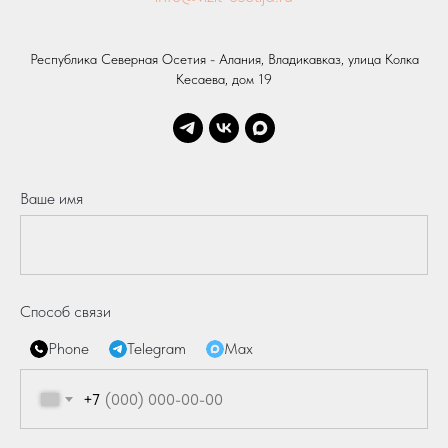
Республика Северная Осетия - Алания, Владикавказ, улица Колка
Кесаева, дом 19
Ваше имя
Способ связи
Phone
Telegram
Max
+7