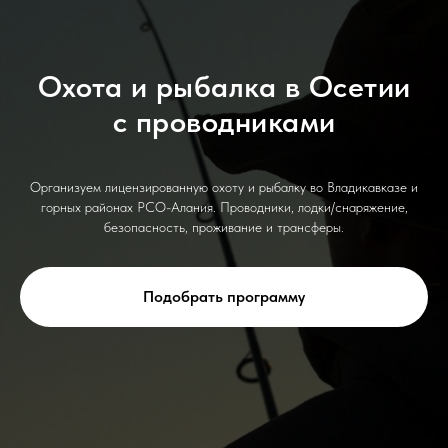
Охота и рыбалка в Осетии
с проводниками
Организуем лицензированную охоту и рыбалку во Владикавказе и
горных районах РСО-Алания. Проводники, лодки/снаряжение,
безопасность, проживание и трансферы.
Подобрать программу