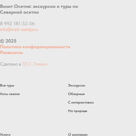
Визит Осетия: экскурсии и туры по
Северной осетии
8 992 181-53-56
info@vizit-osetija.ru
© 2025
Политика конфиденциальности
Реквизиты
Сделано в
SEO Элевен
Все туры
Экскурсии
Хиты сезона
Обзорные
С интерактивом
На природе
Услуги
О компании