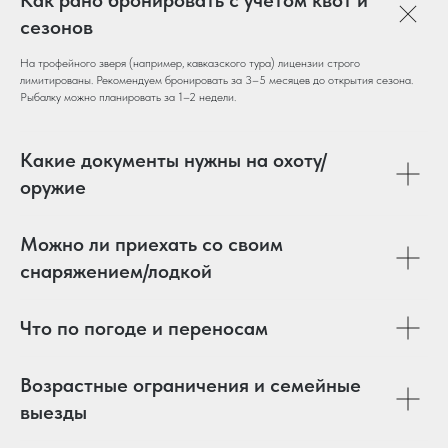
Как рано бронировать с учётом квот и
сезонов
На трофейного зверя (например, кавказского тура) лицензии строго
лимитированы. Рекомендуем бронировать за 3–5 месяцев до открытия сезона.
Рыбалку можно планировать за 1–2 недели.
Какие документы нужны на охоту/
оружие
Можно ли приехать со своим
снаряжением/лодкой
Что по погоде и переносам
Возрастные ограничения и семейные
выезды