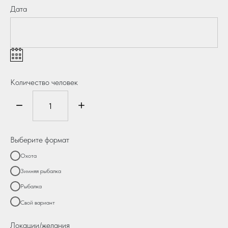
Дата
Количество человек
Выберите формат
Охота
Зимняя рыбалка
Рыбалка
Свой вариант
Локации/желания