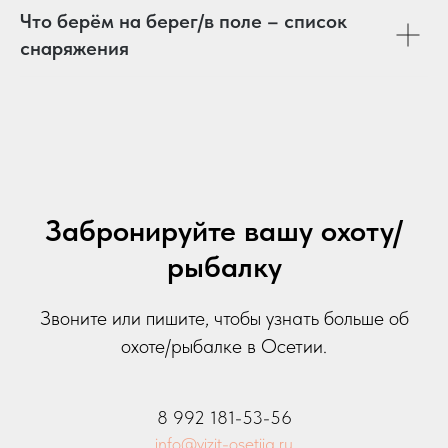
Что берём на берег/в поле – список
снаряжения
Забронируйте вашу охоту/
рыбалку
Звоните или пишите, чтобы узнать больше об
охоте/рыбалке в Осетии.
8 992 181-53-56
info@vizit-osetija.ru