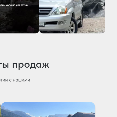
ты продаж
етии с нашими