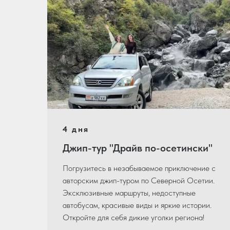
4 дня
Джип-тур "Драйв по-осетински"
Погрузитесь в незабываемое приключение с
авторским джип-туром по Северной Осетии.
Эксклюзивные маршруты, недоступные
автобусам, красивые виды и яркие истории.
Откройте для себя дикие уголки региона!