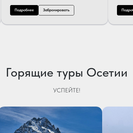
Подробнее
Забронировать
Подро
Горящие туры Осетии
УСПЕЙТЕ!